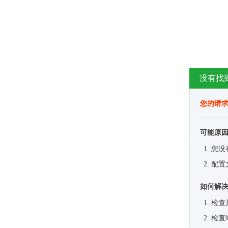
没有找
您的请求
可能原
您没
配置
如何解
检查
检查