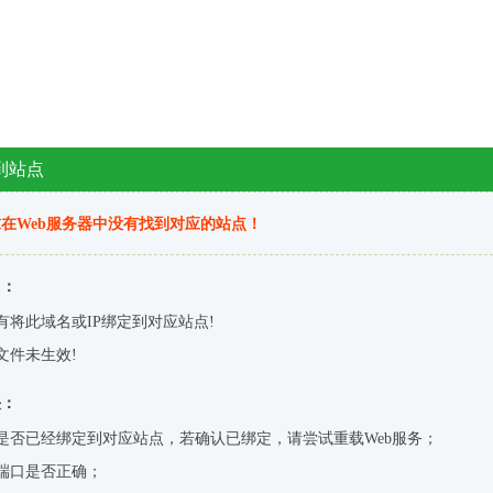
到站点
在Web服务器中没有找到对应的站点！
因：
有将此域名或IP绑定到对应站点!
文件未生效!
决：
是否已经绑定到对应站点，若确认已绑定，请尝试重载Web服务；
端口是否正确；